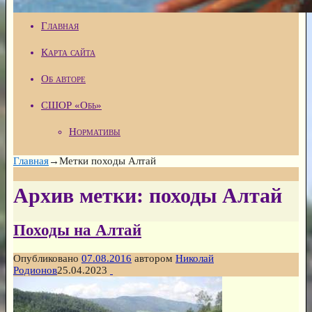
Главная
Карта сайта
Об авторе
СШОР «Обь»
Нормативы
Главная
→Метки
походы Алтай
Архив метки:
походы Алтай
Походы на Алтай
Опубликовано
07.08.2016
автором
Николай
Родионов
25.04.2023