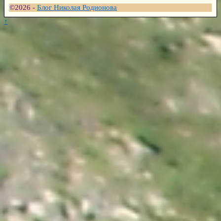
©2026 -
Блог Николая Родионова
↑