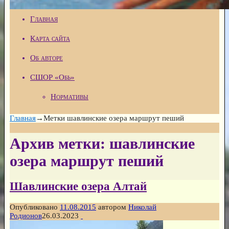
Главная
Карта сайта
Об авторе
СШОР «Обь»
Нормативы
Главная
→Метки
шавлинские озера маршрут пеший
Архив метки:
шавлинские
озера маршрут пеший
Шавлинские озера Алтай
Опубликовано
11.08.2015
автором
Николай
Родионов
26.03.2023