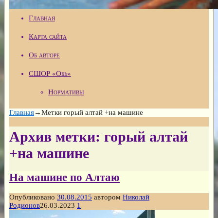
Главная
Карта сайта
Об авторе
СШОР «Обь»
Нормативы
Главная
→Метки
горый алтай +на машине
Архив метки:
горый алтай
+на машине
На машине по Алтаю
Опубликовано
30.08.2015
автором
Николай
Родионов
26.03.2023
1