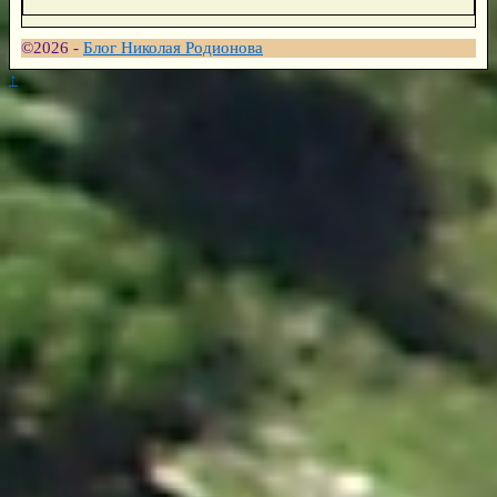
©2026 -
Блог Николая Родионова
↑