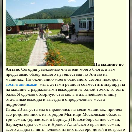
На машине по
Алтаю
. Сегодня уважаемые читатели моего блога, я вам
представлю обзор нашего путешествия по Алтаю на
машинах. По окончанию моего основного сезона походов с
воспитанниками,
мы с детьми решили совместить маршруты
на машине с радиальными выходами из одной точки, то есть
базы. Я сделаю обзорную статью, а в дальнейшем опишу
отдельные выходы и выезды в определенные места
подробней.
Итак, 23 августа мы отправились на семи машинах, причем
все родственники, из городов Мытищи Московская область
три семьи, (прилетели в Барнаул) Новосибирска две семьи,
Барнаула одна семья, и Яровое Алтайского края две семьи,
всего двадцать пять человек из них шестеро детей в возрасте