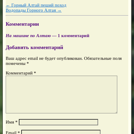
←
Горный Алтай пеший поход
Водопады Горного Алтая
→
Комментарии
На машине по Алтаю
— 1 комментарий
Добавить комментарий
Ваш адрес email не будет опубликован.
Обязательные поля
помечены
*
Комментарий
*
Имя
*
Email
*