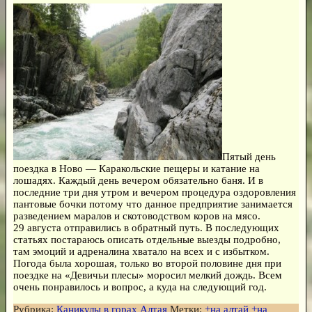
Пятый день
поездка в Ново — Каракольские пещеры и катание на
лошадях. Каждый день вечером обязательно баня. И в
последние три дня утром и вечером процедура оздоровления
пантовые бочки потому что данное предприятие занимается
разведением маралов и скотоводством коров на мясо.
29 августа отправились в обратный путь. В последующих
статьях постараюсь описать отдельные выезды подробно,
там эмоций и адреналина хватало на всех и с избытком.
Погода была хорошая, только во второй половине дня при
поездке на «Девичьи плесы» моросил мелкий дождь. Всем
очень понравилось и вопрос, а куда на следующий год.
Рубрика:
Каникулы в горах Алтая
Метки:
+на алтай +на