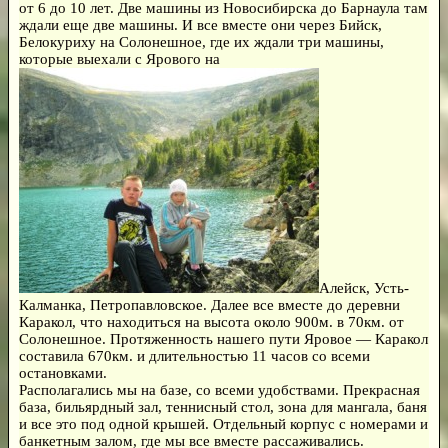
от 6 до 10 лет. Две машины из Новосибирска до Барнаула там
ждали еще две машины. И все вместе они через Бийск,
Белокуриху на Солонешное, где их ждали три машины,
которые выехали с Ярового на
Алейск, Усть-
Калманка, Петропавловское. Далее все вместе до деревни
Каракол, что находиться на высота около 900м. в 70км. от
Солонешное. Протяженность нашего пути Яровое — Каракол
составила 670км. и длительностью 11 часов со всеми
остановками.
Располагались мы на базе, со всеми удобствами. Прекрасная
база, бильярдный зал, теннисный стол, зона для мангала, баня
и все это под одной крышей. Отдельный корпус с номерами и
банкетным залом, где мы все вместе рассаживались.