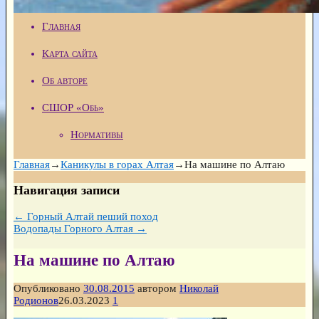
Главная
Карта сайта
Об авторе
СШОР «Обь»
Нормативы
Главная
→
Каникулы в горах Алтая
→
На машине по Алтаю
Навигация записи
←
Горный Алтай пеший поход
Водопады Горного Алтая
→
На машине по Алтаю
Опубликовано
30.08.2015
автором
Николай
Родионов
26.03.2023
1