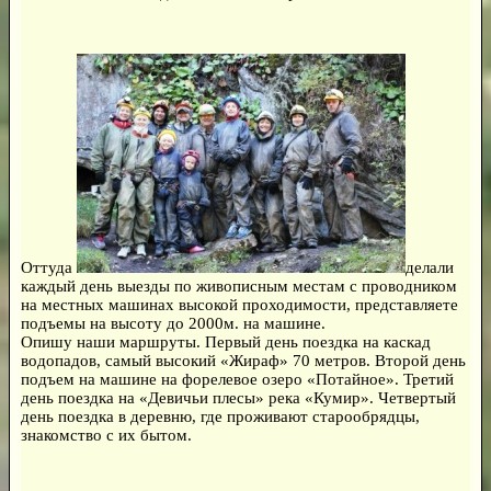
Оттуда
делали
каждый день выезды по живописным местам с проводником
на местных машинах высокой проходимости, представляете
подъемы на высоту до 2000м. на машине.
Опишу наши маршруты. Первый день поездка на каскад
водопадов, самый высокий «Жираф» 70 метров. Второй день
подъем на машине на форелевое озеро «Потайное». Третий
день поездка на «Девичьи плесы» река «Кумир». Четвертый
день поездка в деревню, где проживают старообрядцы,
знакомство с их бытом.