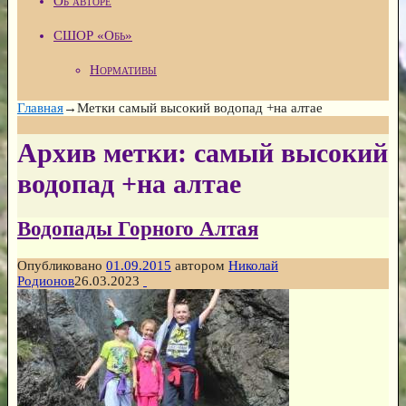
Об авторе
СШОР «Обь»
Нормативы
Главная
→Метки
самый высокий водопад +на алтае
Архив метки:
самый высокий
водопад +на алтае
Водопады Горного Алтая
Опубликовано
01.09.2015
автором
Николай
Родионов
26.03.2023