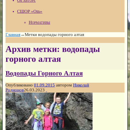
Об авторе
СШОР «Обь»
Нормативы
Главная
→Метки
водопады горного алтая
Архив метки:
водопады
горного алтая
Водопады Горного Алтая
Опубликовано
01.09.2015
автором
Николай
Родионов
26.03.2023