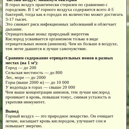
В горах воздух практически стерилен по сравнению с
городским. В 1 м³ горного воздуха содержится всего 4-5
бактерий, тогда как в городах их количество может достигать
3-17 тысяч.
Это снижает риск инфекционных заболеваний и облегчает
дыхание.
Отрицательные ионы: природный энергетик
Кислород усваивается организмом только в виде
отрицательных ионов (анионов). Чем их больше в воздухе,
тем легче дышится и лучше самочувствие.
Сравним содержание отрицательных ионов в разных
местах (на 1 м³):
Город — до 200
Сельская местность — до 800
Лес, море — до 2000
Горы (выше 2000 м) — до 10 000
У водопада в горах — свыше 20 000
Чем выше концентрация анионов, тем лучше кислород
проникает в кровь, повышая тонус, снимая усталость и
укрепляя иммунитет.
Вывод
Горный воздух — это природное лекарство. Он очищает
легкие, насыщает кровь кислородом, улучшает сон и
повышает энергию.