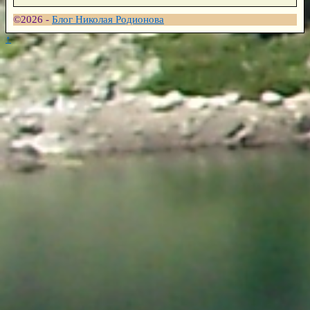
©2026 -
Блог Николая Родионова
↑