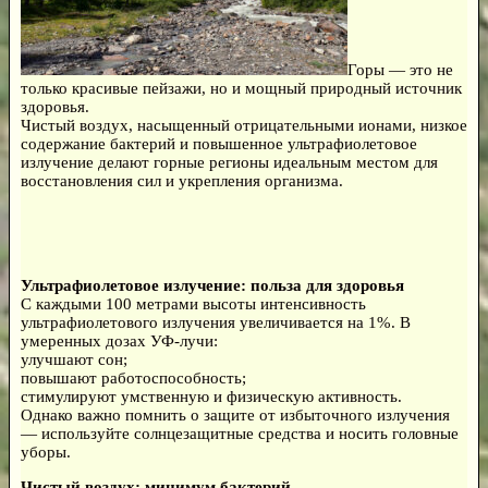
Горы — это не
только красивые пейзажи, но и мощный природный источник
здоровья.
Чистый воздух, насыщенный отрицательными ионами, низкое
содержание бактерий и повышенное ультрафиолетовое
излучение делают горные регионы идеальным местом для
восстановления сил и укрепления организма.
Ультрафиолетовое излучение: польза для здоровья
С каждыми 100 метрами высоты интенсивность
ультрафиолетового излучения увеличивается на 1%. В
умеренных дозах УФ-лучи:
улучшают сон;
повышают работоспособность;
стимулируют умственную и физическую активность.
Однако важно помнить о защите от избыточного излучения
— используйте солнцезащитные средства и носить головные
уборы.
Чистый воздух: минимум бактерий