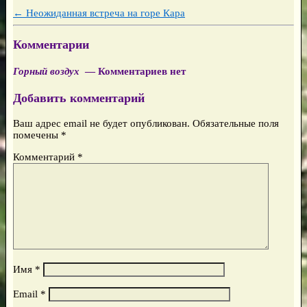
←
Неожиданная встреча на горе Кара
Комментарии
Горный воздух
— Комментариев нет
Добавить комментарий
Ваш адрес email не будет опубликован.
Обязательные поля
помечены
*
Комментарий
*
Имя
*
Email
*