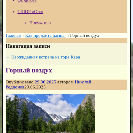
Об авторе
СШОР «Обь»
Нормативы
Главная
→
Как продлить жизнь.
→
Горный воздух
Навигация записи
←
Неожиданная встреча на горе Кара
Горный воздух
Опубликовано
29.06.2025
автором
Николай
Родионов
29.06.2025